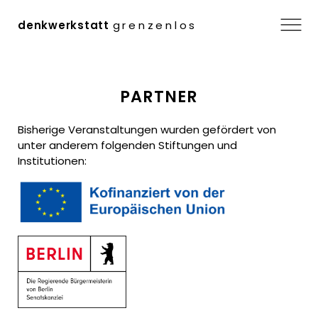
Menü
denkwerkstatt
grenzenlos
Zum
PARTNER
Inhalt
springen
Bisherige Veranstaltungen wurden gefördert von
unter anderem folgenden Stiftungen und
Institutionen: