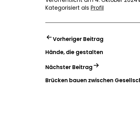
Kategorisiert als
Profil
Vorheriger Beitrag
Hände, die gestalten
Nächster Beitrag
BEITRAGSNAVIGATION
Brücken bauen zwischen Gesellsc