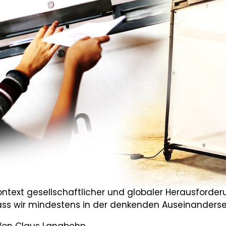
Kontext gesellschaftlicher und globaler Herausfor
dass wir mindestens in der denkenden Auseinanderse
Von
Claus Langbehn