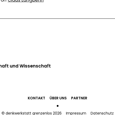
haft und Wissenschaft
KONTAKT
ÜBER UNS
PARTNER
•
© denkwerkstatt grenzenlos 2026
Impressum
Datenschutz