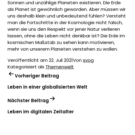
Sonnen und unzählige Planeten existieren. Die Erde
als Planet ist gewöhnlich geworden. Aber müssen wir
uns deshalb klein und unbedeutend fühlen? Versteht
man die Fortschritte in der Kosmologie nicht falsch,
wenn sie uns den Respekt vor jener Natur verlieren
lassen, ohne die Leben nicht denkbar ist? Die Erde im
kosmischen Maßstab zu sehen kann motivieren,
mehr von unserem Planeten verstehen zu wollen.
Veröffentlicht am
22. Juli 2021
Von
svog
Kategorisiert als
Themenwelt
Vorheriger Beitrag
Leben in einer globalisierten Welt
BEITRAGSNAVIGATION
Nächster Beitrag
Leben im digitalen Zeitalter