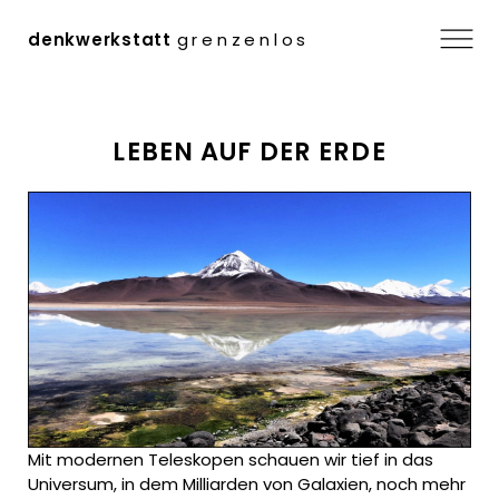
Menü
denkwerkstatt
grenzenlos
Zum
LEBEN AUF DER ERDE
Inhalt
springen
Mit modernen Teleskopen schauen wir tief in das
Universum, in dem Milliarden von Galaxien, noch mehr